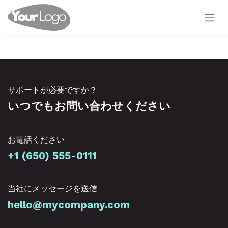
サポートが必要ですか？
いつでもお問い合わせください
お電話ください
+1 (650) 555-0111
当社にメッセージを送信
hello@mycompany.com